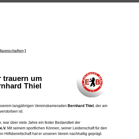
Mannschaften
]
r trauern um
rnhard Thiel
unserem langjährigen Vereinskameraden
Bernhard Thiel
, der am
erstorben ist.
, war über viele Jahre ein fester Bestandteil der
e.V.
Mit seinem sportlichen Können, seiner Leidenschaft für den
 Hilfsbereitschaft hat er unseren Verein nachhaltig geprägt.