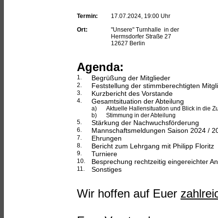
Termin:
17.07.2024, 19:00 Uhr
Ort:
"Unsere" Turnhalle in der
Hermsdorfer Straße 27
12627 Berlin
Agenda:
1.
Begrüßung der Mitglieder
2.
Feststellung der stimmberechtigten Mitgl
3.
Kurzbericht des Vorstande
4.
Gesamtsituation der Abteilung
a)
Aktuelle Hallensituation und Blick in die Z
b)
Stimmung in der Abteilung
5.
Stärkung der Nachwuchsförderung
6.
Mannschaftsmeldungen Saison 2024 / 2
7.
Ehrungen
8.
Bericht zum Lehrgang mit Philipp Floritz
9.
Turniere
10.
Besprechung rechtzeitig eingereichter An
11.
Sonstiges
Wir hoffen auf Euer
zahlrei