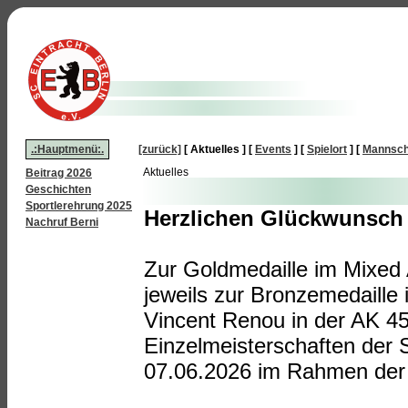
.:Hauptmenü:.
[zurück]
[ Aktuelles ]
[
Events
]
[
Spielort
]
[
Mannsch
Aktuelles
Beitrag 2026
Geschichten
Sportlerehrung 2025
Herzlichen Glückwunsch V
Nachruf Berni
Zur Goldmedaille im Mixed
jeweils zur Bronzemedaille
Vincent Renou in der AK 45
Einzelmeisterschaften der 
07.06.2026 im Rahmen der T