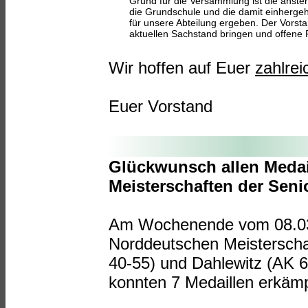
Grund für die Versammlung ist die anste
die Grundschule und die damit einherge
für unsere Abteilung ergeben. Der Vorst
aktuellen Sachstand bringen und offene
Wir hoffen auf Euer
zahlrei
Euer Vorstand
Glückwunsch allen Meda
Meisterschaften der Seni
Am Wochenende vom 08.03.
Norddeutschen Meisterscha
40-55) und Dahlewitz (AK 6
konnten 7 Medaillen erkäm