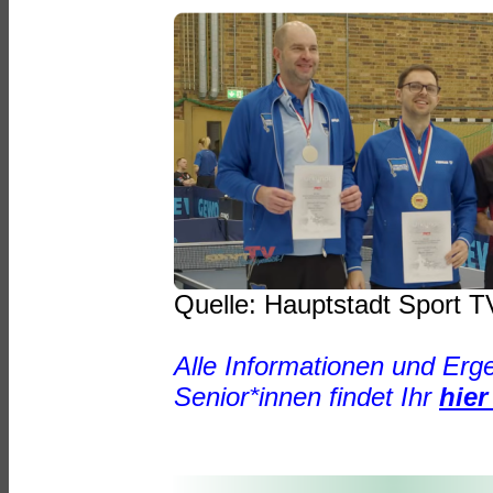
Quelle: Hauptstadt Sport T
Alle Informationen und Erge
Senior*innen findet Ihr
hier