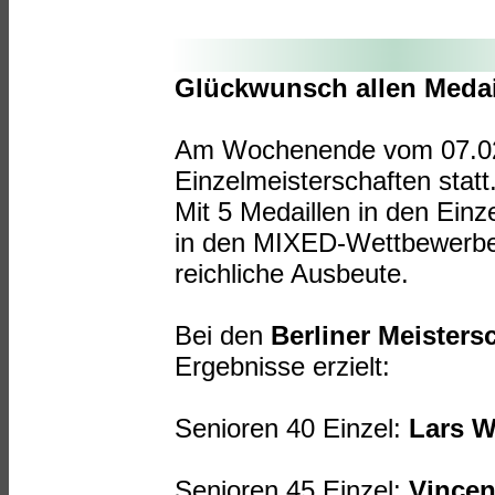
Glückwunsch allen Medai
Am Wochenende vom 07.02.2
Einzelmeisterschaften statt
Mit 5 Medaillen in den Einz
in den MIXED-Wettbewerben
reichliche Ausbeute.
Bei den
Berliner Meisters
Ergebnisse erzielt:
Senioren 40 Einzel:
Lars W
Senioren 45 Einzel:
Vincen