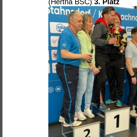
(Hertha BSC)
3. Platz