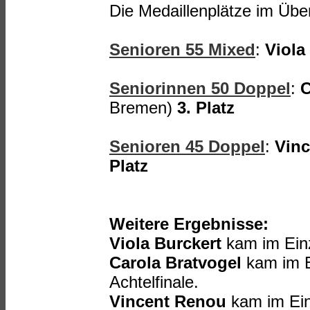
Die Medaillenplätze im Über
Senioren 55 Mixed
:
Viola
Seniorinnen 50 Doppel
:
C
Bremen)
3. Platz
Senioren 45 Doppel
:
Vin
Platz
Weitere Ergebnisse:
Viola Burckert
kam im Einz
Carola Bratvogel
kam im Ei
Achtelfinale.
Vincent Renou
kam im Einz