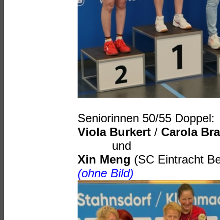
Seniorinnen 50/55 Doppel:
Viola Burkert
/
Carola Bra
und
Xin Meng
(SC Eintracht Be
(ohne Bild)