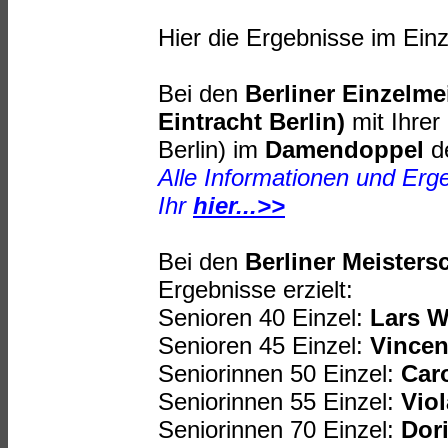
Hier die Ergebnisse im Ein
Bei den
Berliner Einzelme
Eintracht Berlin)
mit Ihrer
Berlin) im
Damendoppel
d
Alle Informationen und Erge
Ihr
hier...>>
Bei den
Berliner Meisters
Ergebnisse erzielt:
Senioren 40 Einzel:
Lars W
Senioren 45 Einzel:
Vincen
Seniorinnen 50 Einzel:
Caro
Seniorinnen 55 Einzel:
Viol
Seniorinnen 70 Einzel:
Dori