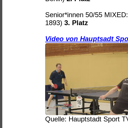
Senior*innen 50/55 MIXED
1893)
3. Platz
Video von Hauptsadt Spo
Quelle: Hauptstadt Sport T